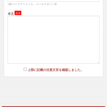
(例)バースデーメール、メールマガジン等
本文
上部に記載の注意文言を確認しました。